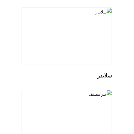
سلايدر