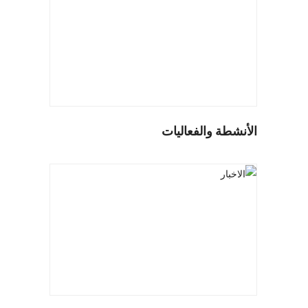
الأنشطة والفعاليات